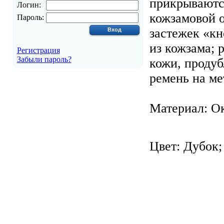
прикрываютс
Логин:
кожзамовой 
Пароль:
застежек «кн
из кожзама; 
Регистрация
Забыли пароль?
кожи, проду
ремень на ме
Материал: Ок
Цвет: Дубок