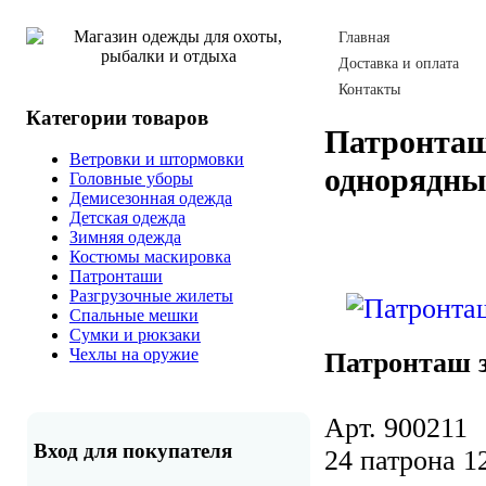
Главная
Доставка и оплата
Контакты
Категории товаров
Патронта
Ветровки и штормовки
однорядн
Головные уборы
Демисезонная одежда
Детская одежда
Зимняя одежда
Костюмы маскировка
Патронташи
Разгрузочные жилеты
Спальные мешки
Сумки и рюкзаки
Чехлы на оружие
Патронташ 
Арт. 900211
Вход для покупателя
24 патрона 1