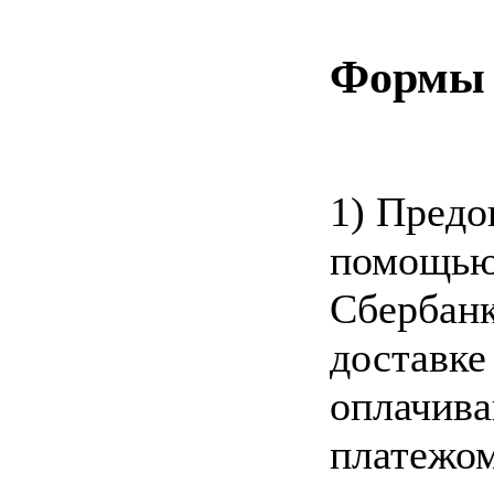
Формы 
1) Предоп
помощью
Сбербанк
доставке
оплачив
платежом