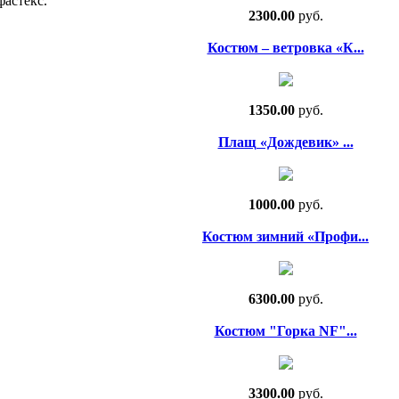
фастекс.
2300.00
руб.
Костюм – ветровка «К...
1350.00
руб.
Плащ «Дождевик» ...
1000.00
руб.
Костюм зимний «Профи...
6300.00
руб.
Костюм "Горка NF"...
3300.00
руб.