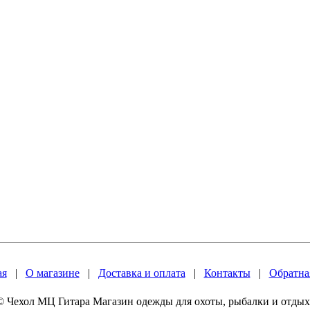
ая
|
О магазине
|
Доставка и оплата
|
Контакты
|
Обратная
© Чехол МЦ Гитара Магазин одежды для охоты, рыбалки и отдых