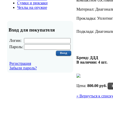
компактное состояни
Сумки и рюкзаки
Чехлы на оружие
Материал: Диагонал
Прокладка: Уплотни
Вход для покупателя
Подклада: Диагонал
Логин:
Пароль:
Бренд: ДДД
В наличии:
4 шт.
Регистрация
Забыли пароль?
Цена:
800.00 руб.
« Вернуться к списк