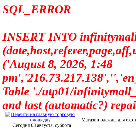
SQL_ERROR
INSERT INTO infinitymall_
(date,host,referer,page,a
('August 8, 2026, 1:48
pm','216.73.217.138',
Table './utp01/infinitymall_
and last (automatic?) repai
Магазин одежды для охот
Сегодня 08 августа, суббота